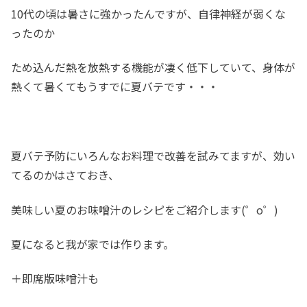
10代の頃は暑さに強かったんですが、自律神経が弱くな
ったのか
ため込んだ熱を放熱する機能が凄く低下していて、身体が
熱くて暑くてもうすでに夏バテです・・・
夏バテ予防にいろんなお料理で改善を試みてますが、効い
てるのかはさておき、
美味しい夏のお味噌汁のレシピをご紹介します(゜o゜)
夏になると我が家では作ります。
＋即席版味噌汁も