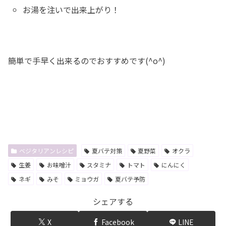
お湯を注いで出来上がり！
簡単で手早く出来るのでおすすめです(^o^)
ベジタリアンレシピ
夏バテ対策
夏野菜
オクラ
生姜
お味噌汁
スタミナ
トマト
にんにく
ネギ
みそ
ミョウガ
夏バテ予防
シェアする
X
Facebook
LINE