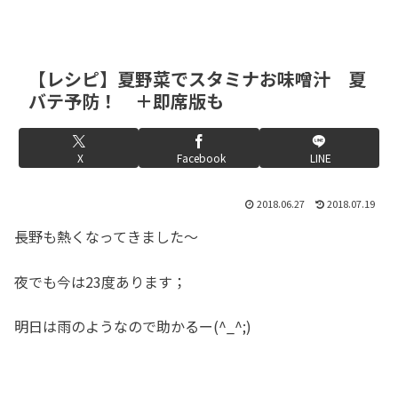
【レシピ】夏野菜でスタミナお味噌汁 夏
バテ予防！ ＋即席版も
X
Facebook
LINE
2018.06.27
2018.07.19
長野も熱くなってきました～
夜でも今は23度あります；
明日は雨のようなので助かるー(^_^;)