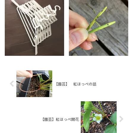
【園芸】 紅ほっぺの話
【園芸】紅ほっぺ開花