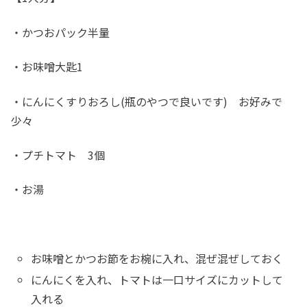
・かつおパック半量
・お味噌大匙1
・にんにくすりおろし(瓶のやつで良いです) お好みで
少々
・プチトマト 3個
・お湯
お味噌とかつお節をお椀に入れ、混ぜ混ぜしておく
にんにくを入れ、トマトは一口サイズにカットして
入れる