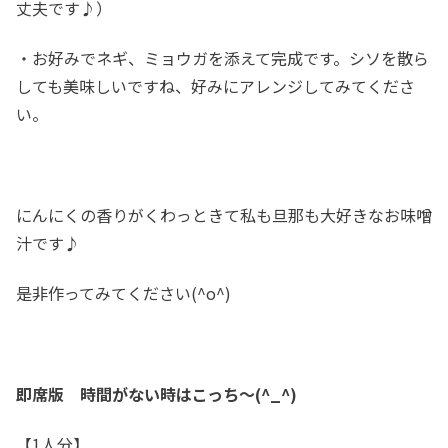
丈夫です♪）
・お好みでネギ、ミョウガを添えて完成です。シソを散ら
しても美味しいですね、好みにアレンジしてみてくださ
い。
にんにくの香りがくわっときて私も旦那も大好きなお味噌
汁です♪
是非作ってみてください(^o^)
即席版 時間がない時はこっち～(^_^)
【1人分】