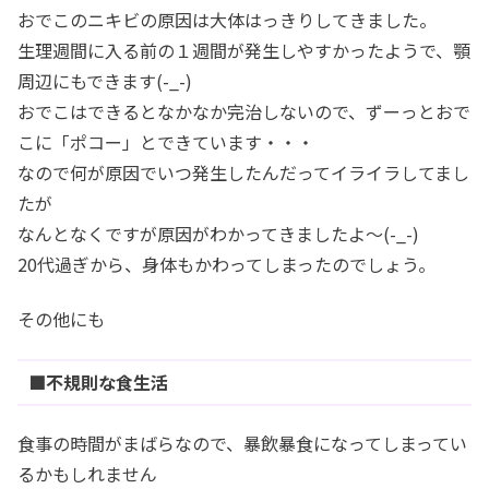
おでこのニキビの原因は大体はっきりしてきました。
生理週間に入る前の１週間が発生しやすかったようで、顎
周辺にもできます(-_-)
おでこはできるとなかなか完治しないので、ずーっとおで
こに「ポコー」とできています・・・
なので何が原因でいつ発生したんだってイライラしてまし
たが
なんとなくですが原因がわかってきましたよ～(-_-)
20代過ぎから、身体もかわってしまったのでしょう。
その他にも
■不規則な食生活
食事の時間がまばらなので、暴飲暴食になってしまってい
るかもしれません