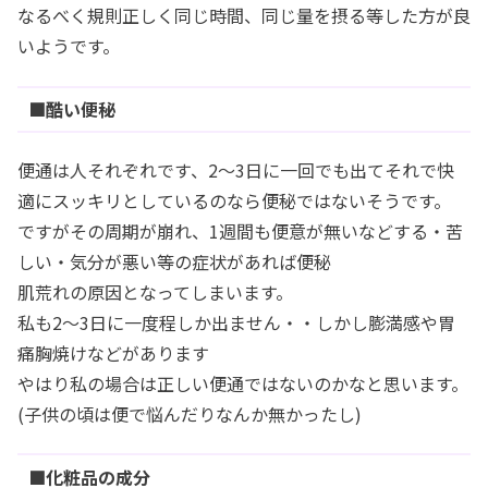
なるべく規則正しく同じ時間、同じ量を摂る等した方が良
いようです。
■酷い便秘
便通は人それぞれです、2～3日に一回でも出てそれで快
適にスッキリとしているのなら便秘ではないそうです。
ですがその周期が崩れ、1週間も便意が無いなどする・苦
しい・気分が悪い等の症状があれば便秘
肌荒れの原因となってしまいます。
私も2～3日に一度程しか出ません・・しかし膨満感や胃
痛胸焼けなどがあります
やはり私の場合は正しい便通ではないのかなと思います。
(子供の頃は便で悩んだりなんか無かったし)
■化粧品の成分