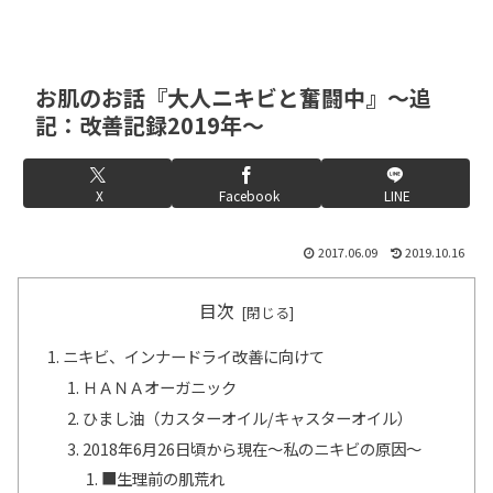
お肌のお話『大人ニキビと奮闘中』～追
記：改善記録2019年～
X
Facebook
LINE
2017.06.09
2019.10.16
目次
ニキビ、インナードライ改善に向けて
ＨＡＮＡオーガニック
ひまし油（カスターオイル/キャスターオイル）
2018年6月26日頃から現在～私のニキビの原因～
■生理前の肌荒れ