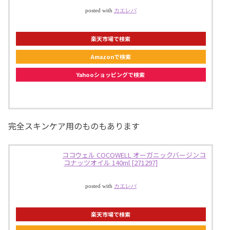
posted with
カエレバ
楽天市場で検索
Amazonで検索
Yahooショッピングで検索
完全スキンケア用のものもあります
ココウェル COCOWELL オーガニックバージンコ
コナッツオイル 140ml [271297]
posted with
カエレバ
楽天市場で検索