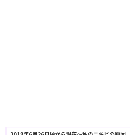
2018年6月26日頃から現在～私のニキビの原因