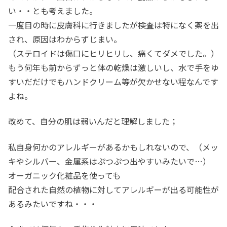
い・・とも考えました。
一度目の時に皮膚科に行きましたが検査は特になく薬を出
され、原因はわからずじまい。
（ステロイドは傷口にヒリヒリし、痛くてダメでした。）
もう何年も前からずっと体の乾燥は激しいし、水で手をゆ
すいだだけでもハンドクリーム等が欠かせない程なんです
よね。
改めて、自分の肌は弱いんだと理解しました；
私自身何かのアレルギーがあるかもしれないので、（メッ
キやシルバー、金属系はぷつぷつ出やすいみたいで…）
オーガニック化粧品を使っても
配合された自然の植物に対してアレルギーが出る可能性が
あるみたいですね・・・