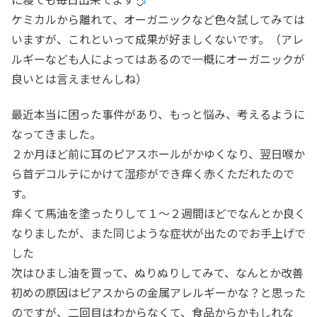
ケミカルから離れて、オーガニックなど色々試してみては
いますが、これといって成果が好ましくないです。（アレ
ルギーなども人によってはあるので一概にオーガニックが
良いとは言えませんしね）
最近本当に困った事件があり、もっと悩み、考えるように
なってきました。
２か月ほど前に耳のピアスホールがかゆくなり、翌日喉か
ら首デコルテにかけて湿疹ができ痒く赤くただれたので
す。
痒くて馬油を塗ったりして１～２週間ほどでなんとか良く
なりましたが、また同じような症状が出たのでお手上げで
した
次はひまし油を買って、ぬりぬりしてみて、なんとか改善
初めの原因はピアスからの金属アレルギーかな？と思った
のですが、二回目はわからなくて、食品からかもしれな