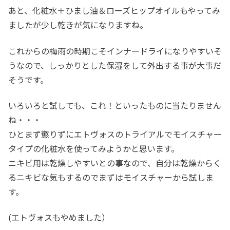
あと、化粧水＋ひまし油＆ローズヒップオイルもやってみ
ましたが少し乾きが気になりますね。
これからの梅雨の時期こそインナードライになりやすいそ
うなので、しっかりとした保湿をして外出する事が大事だ
そうです。
いろいろと試しても、これ！といったものに当たりません
ね・・・
ひとまず懲りずにエトヴォスのトライアルでモイスチャー
タイプの化粧水を使ってみようかと思います。
ニキビ用は乾燥しやすいとの事なので、自分は乾燥からく
るニキビな気もするのでまずはモイスチャーから試しま
す。
(エトヴォスもやめました）