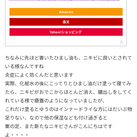
Amazon
楽天
Yahoo!ショッピング
ちなみに先ほど書いたひまし油も、ニキビに良いとされて
いる様なんですね
炎症によく効くんだと思います
実際、化粧水の後にこってりとひまし油だけ塗って寝てみ
たら、ニキビがおでこからほとんど消え、膿出しをしてく
れている様で瘡蓋のようになっていましたが、
これだけ塗るとゆうのはインナードライな方にはだいぶ物
足りない、なので他の保湿なども付け過ぎると
案の定、また新たなニキビさんがこんにちはです
よ・・・・