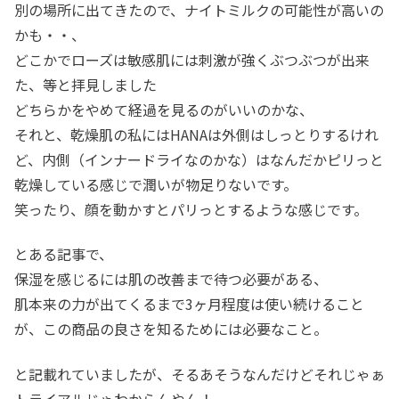
別の場所に出てきたので、ナイトミルクの可能性が高いの
かも・・、
どこかでローズは敏感肌には刺激が強くぶつぶつが出来
た、等と拝見しました
どちらかをやめて経過を見るのがいいのかな、
それと、乾燥肌の私にはHANAは外側はしっとりするけれ
ど、内側（インナードライなのかな）はなんだかピリっと
乾燥している感じで潤いが物足りないです。
笑ったり、顔を動かすとパリっとするような感じです。
とある記事で、
保湿を感じるには肌の改善まで待つ必要がある、
肌本来の力が出てくるまで3ヶ月程度は使い続けること
が、この商品の良さを知るためには必要なこと。
と記載れていましたが、そるあそうなんだけどそれじゃぁ
トライアルじゃわからんやん！