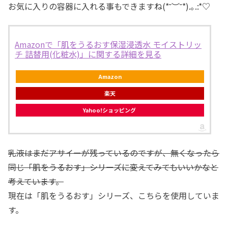
お気に入りの容器に入れる事もできますね(*˘︶˘*).｡.:*♡
Amazonで「肌をうるおす保湿浸透水 モイストリッ
チ 詰替用(化粧水)」に関する詳細を見る
Amazon
楽天
Yahoo!ショッピング
乳液はまだアサイーが残っているのですが、無くなったら
同じ「肌をうるおす」シリーズに変えてみてもいいかなと
考えています。
現在は「肌をうるおす」シリーズ、こちらを使用していま
す。