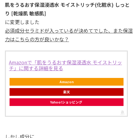
肌をうるおす保湿浸透水 モイストリッチ(化粧水) しっと
り [乾燥肌 敏感肌]
に変更しました
必須成分セラミドが入っているが決めてでした、また保湿
力はこちらの方が良いかな？
Amazonで「肌をうるおす保湿浸透水 モイストリッ
チ」に関する詳細を見る
Amazon
楽天
Yahoo!ショッピング
しかし成分に