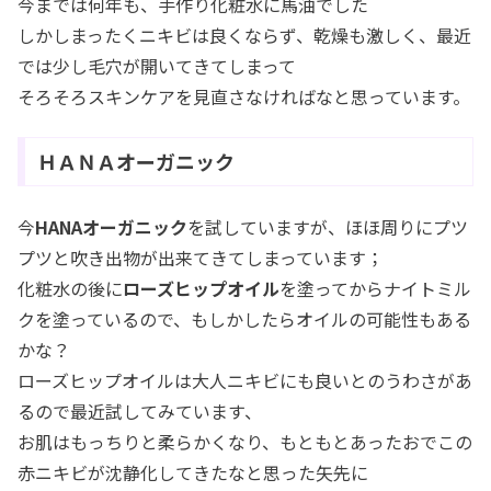
今までは何年も、手作り化粧水に馬油でした
しかしまったくニキビは良くならず、乾燥も激しく、最近
では少し毛穴が開いてきてしまって
そろそろスキンケアを見直さなければなと思っています。
ＨＡＮＡオーガニック
今
HANAオーガニック
を試していますが、ほほ周りにプツ
プツと吹き出物が出来てきてしまっています；
化粧水の後に
ローズヒップオイル
を塗ってからナイトミル
クを塗っているので、もしかしたらオイルの可能性もある
かな？
ローズヒップオイルは大人ニキビにも良いとのうわさがあ
るので最近試してみています、
お肌はもっちりと柔らかくなり、もともとあったおでこの
赤ニキビが沈静化してきたなと思った矢先に