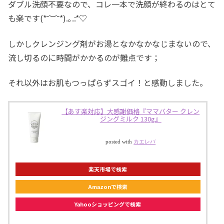
ダブル洗顔不要なので、コレ一本で洗顔が終わるのはとて
も楽です(*˘︶˘*).｡.:*♡
しかしクレンジング剤がお湯となかなかなじまないので、
流し切るのに時間がかかるのが難点です；
それ以外はお肌もつっぱらずスゴイ！と感動しました。
【あす楽対応】大感謝価格『ママバター クレン
ジングミルク 130g』
posted with
カエレバ
楽天市場で検索
Amazonで検索
Yahooショッピングで検索