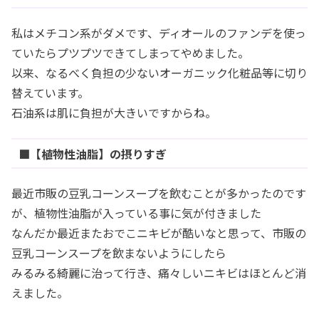
私はメチコン系がダメです、ディオールのファンデを使っ
ていたらプツプツできてしまってやめました。
以来、なるべく負担の少ないオーガニック化粧品等に切り
替えています。
石油系は肌に負担が大きいですからね。
■【植物性油脂】の摂りすぎ
最近市販の豆乳コーンスープを飲むことが多かったのです
が、植物性油脂が入っている事に気が付きました
なんだか最近またおでこニキビが酷いなと思って、市販の
豆乳コーンスープを飲まないようにしたら
みるみる綺麗に治って行き、痛々しいニキビはほとんど消
えました。