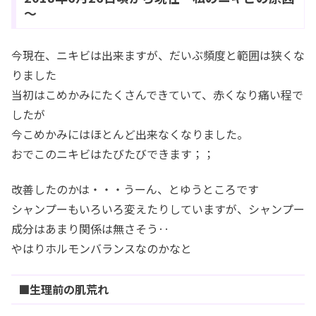
～
今現在、ニキビは出来ますが、だいぶ頻度と範囲は狭くな
りました
当初はこめかみにたくさんできていて、赤くなり痛い程で
したが
今こめかみにはほとんど出来なくなりました。
おでこのニキビはたびたびできます；；
改善したのかは・・・うーん、とゆうところです
シャンプーもいろいろ変えたりしていますが、シャンプー
成分はあまり関係は無さそう‥
やはりホルモンバランスなのかなと
■生理前の肌荒れ