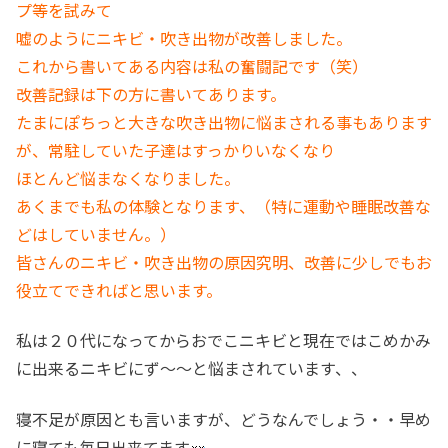
プ等を試みて
嘘のようにニキビ・吹き出物が改善しました。
これから書いてある内容は私の奮闘記です（笑）
改善記録は下の方に書いてあります。
たまにぽちっと大きな吹き出物に悩まされる事もあります
が、常駐していた子達はすっかりいなくなり
ほとんど悩まなくなりました。
あくまでも私の体験となります、（特に運動や睡眠改善な
どはしていません。）
皆さんのニキビ・吹き出物の原因究明、改善に少しでもお
役立てできればと思います。
私は２０代になってからおでこニキビと現在ではこめかみ
に出来るニキビにず～～と悩まされています、、
寝不足が原因とも言いますが、どうなんでしょう・・早め
に寝ても毎日出来てます