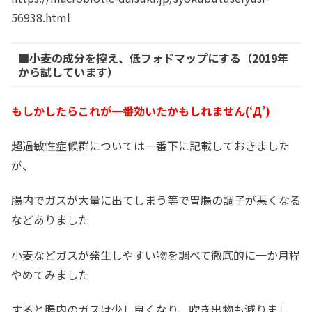
56938.html
■小麦の成分を控え、低フォドマップにする（2019年
から試しています）
もしかしたらこれが一番効いたかもしれません(‘Д’)
超過敏性症候群については一番下に記載しておきました
が、
腸内でガスが大量に出てしまう等で胃腸の調子が悪くなる
などありました
小麦などガスが発生しやすい物を調べて徹底的に一か月程
やめてみました
すると腸内のガスは少し良くなり、吹き出物も減りまし