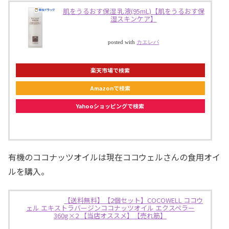
肌をうるおす保湿 乳液(95mL)【肌をうるおす保
湿スキンケア】
posted with
カエレバ
楽天市場で検索
Amazonで検索
Yahooショッピングで検索
有機のココナッツオイルは現在ココウェルさんの食用オイ
ルを購入。
【送料無料】【2個セット】COCOWELL ココウ
ェル エキストラバージンココナッツオイル エクスペラー
360g×2 【当店オススメ】【売れ筋】