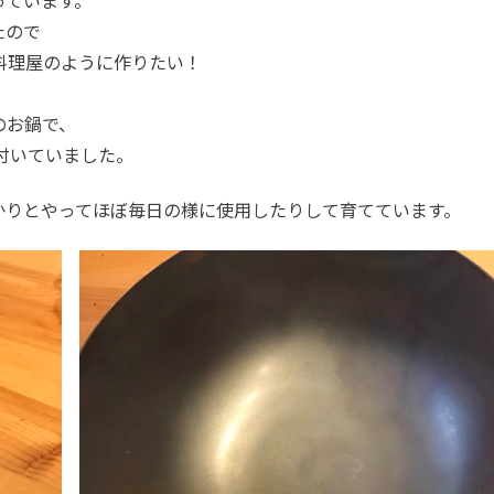
たので
料理屋のように作りたい！
のお鍋で、
付いていました。
かりとやってほぼ毎日の様に使用したりして育てています。