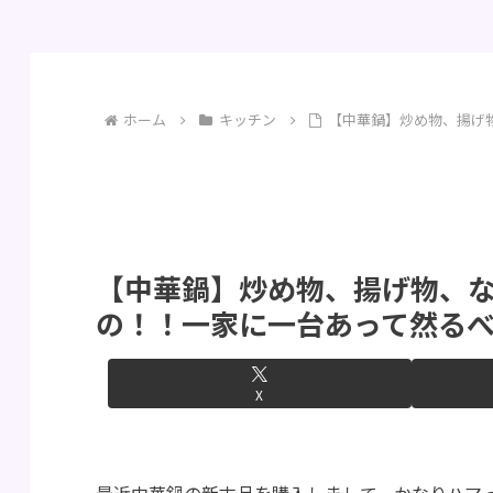
ホーム
キッチン
【中華鍋】炒め物、揚げ
【中華鍋】炒め物、揚げ物、
の！！一家に一台あって然る
X
最近中華鍋の新古品を購入しまして、かなりハマ