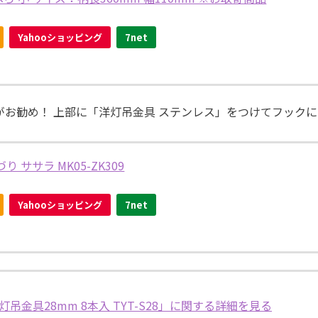
Yahooショッピング
7net
お勧め！ 上部に「洋灯吊金具 ステンレス」をつけてフックに
 ササラ MK05-ZK309
Yahooショッピング
7net
洋灯吊金具28mm 8本入 TYT-S28」に関する詳細を見る