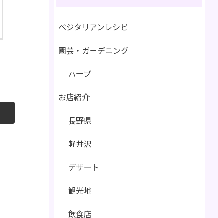
ベジタリアンレシピ
園芸・ガーデニング
ハーブ
お店紹介
長野県
軽井沢
デザート
観光地
飲食店