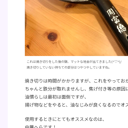
これは焼き切りをした後の鍋、マットな地金が出てきました(^▽^)/
焼き切りしていない持ちての部分はつやつやしていますね。
焼き切りは時間がかかりますが、これをやってお
ちゃんと鉄分が取れませんし、焦げ付き等の原因
油慣らしは最初は面倒ですが、
揚げ物などをやると、油なじみが良くなるのでオ
使用するときにとてもオススメなのは、
中華へらです！