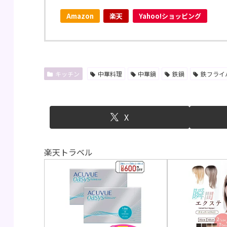
Amazon
楽天
Yahoo!ショッピング
キッチン
中華料理
中華鍋
鉄鍋
鉄フライ
X
楽天トラベル