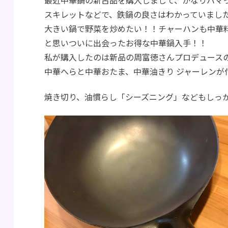
スキレットなどで、鉄鍋の良さはわかっていまし
大きい鍋で野菜を炒めたい！！チャーハンも中華
と思いついに出会ったお得な中華鍋入手！！
私が購入したのは新品の周富徳さんプロデュース
中華へらと中華おたま、中華
油きり
ジャーレンが
焼き切り、油慣らし「シーズニング」などもしっ