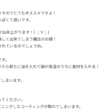
ますのでとてもオススメですよ！
っぽくて良いです。
出来上がります！( ；∀；)
味しく出来てしまう魔法のお鍋！
されているのでしょうね。
です。
きたら新たに油を入れて鍋が高温のうちに食材を入れる！
てしまいます。
ってください。
ズニングしたコーティングが取れてしまいます。