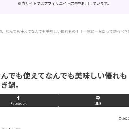
※当サイトではアフィリエイト広告を利用しています。
物、なんでも使えてなんでも美味しい優れもの！！一家に一台あって然るべき
なんでも使えてなんでも美味しい優れも
べき鍋。
Facebook
LINE
2020
っています。