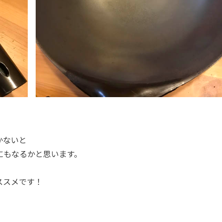
かないと
にもなるかと思います。
ススメです！